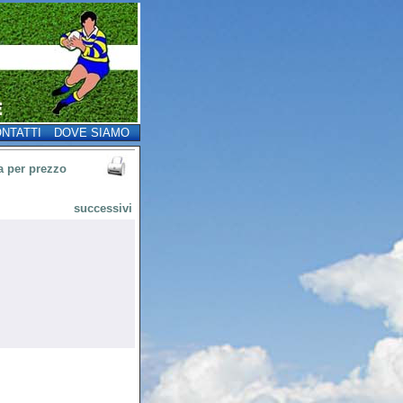
NTATTI
DOVE SIAMO
a per prezzo
successivi